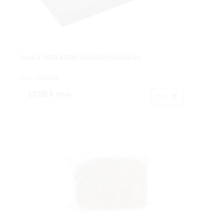
PLACA POREX GRIS 800X400X50MM.D-15
Cod: 0100369
10,56 €
IVA inc.
Buy