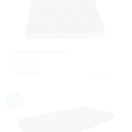
BOLSA CORTEZA PINO 8 LITROS
Cod: 0100184C
5,28 €
IVA inc.
Buy