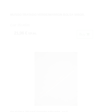
MUSGO TRATADO VERDE/MARRON BOLSA 500GR.
Cod: 2514520
21,96 €
IVA inc.
Buy