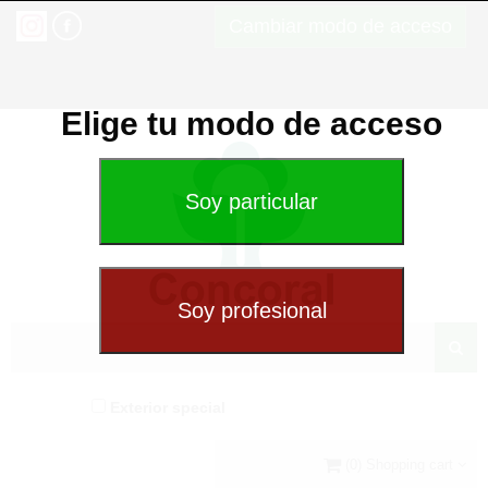
Cambiar modo de acceso
Elige tu modo de acceso
Exterior special
(0) Shopping cart