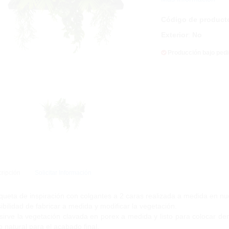
Código de product
Exterior
:
No
Producción bajo ped
ripción
Solicitar Información
ueta de inspiración con colgantes a 2 caras realizada a medida en nues
ibilidad de fabricar a medida y modificar la vegetación.
sirve la vegetación clavada en porex a medida y listo para colocar den
o natural para el acabado final.