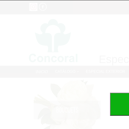
Especi
INICIO
CATÁLOGO
ESPECIAL EXTERIOR
BOUQUETS