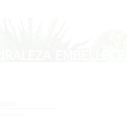
lientes
 Inicio de Sesión