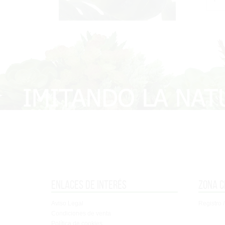
Enlaces de interés
Zona c
Aviso Legal
Registro /
Condiciones de venta
Política de cookies