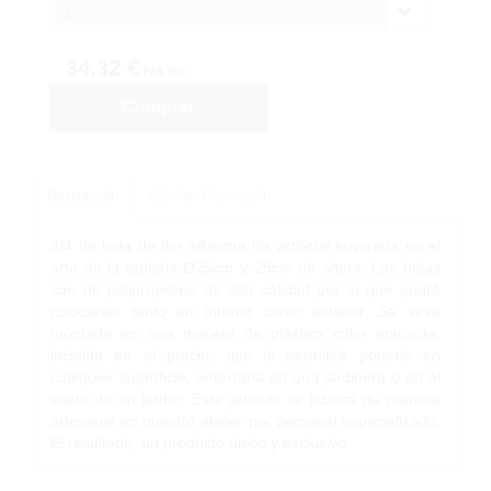
1
34,32 €
IVA inc.
Comprar
Descripción
Solicitar Información
3/4 de bola de flor silvestre lila artificial inspirada en el
arte de la topiaria Ø25cm y 25cm de altura. Las hojas
son de polipropileno de alta calidad por lo que podrá
colocarlas tanto en interior como exterior. Se sirve
montada en una maceta de plástico color antracita,
incluida en el precio, que le permitirá ponerla en
cualquier superficie, enterrarla en una jardinera o en el
suelo de un jardín. Este artículo se fabrica de manera
artesanal en nuestro atelier por personal especializado.
El resultado, un producto único y exclusivo.