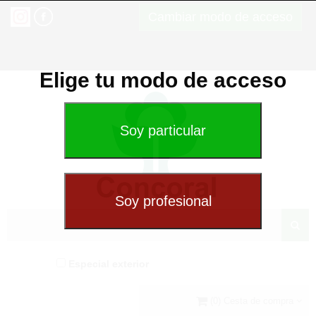
Cambiar modo de acceso
Elige tu modo de acceso
Especial exterior
(0) Cesta de compra