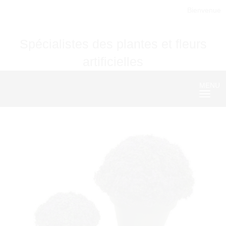
Bienvenue
Spécialistes des plantes et fleurs
artificielles
MENU
Nave