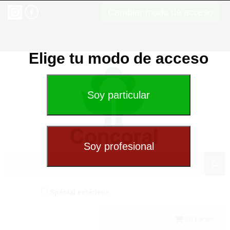
Cambiar modo de acceso
Elige tu modo de acceso
Spécial extérieur
(0) Panier