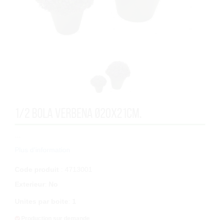
1/2 BOLA VERBENA Ø20x21cm.
...
Plus d'information
Code produit
: 4713001
Exterieur
:
No
Unites par boite
:
1
Production sur demande