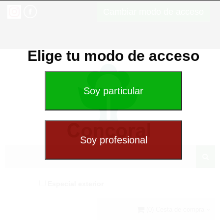
Cambiar modo de acceso
Elige tu modo de acceso
Especial exterior
(0) Cesta de compra