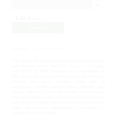
2
5,24 €
IVA inc.
Comprar
Descripción
Solicitar Información
Esta planta de nertera naranja artificial color naranja,
está montada en una maceta de terracota con musgo.
Mide Ø7x12cm. Está fabricada con y polipropileno de
alta calidad, con lo que tendrá una larga durabilidad en
espacios interiores y exteriores. Haga volar su
imaginación creando espacios únicos, utilícelos para
decorar interiores como halls, salones, restaurantes o
para dar ambiente y valor añadido a su establecimiento.
Este artículo se fabrica de manera artesanal en nuestro
atelier por personal especializado. El resultado, un
producto único y exclusivo.