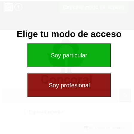
Cambiar modo de acceso
Elige tu modo de acceso
Especial exterior
(0) Cesta de compra