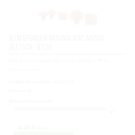
M/M Springeri naranja Mac. musgo
Alt.15cm - Ø7cm
M/M Springeri naranja Mac. musgo Alt.15cm - Ø7cm...
Más Información
Código de producto
: 4901067A
Exterior
:
No
Producción bajo pedido
4,36 €
IVA inc.