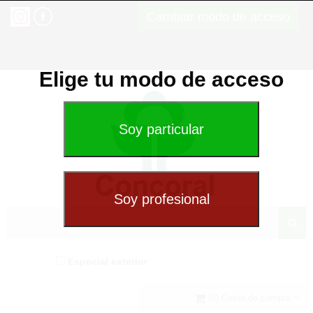
Cambiar modo de acceso
Elige tu modo de acceso
Especial exterior
(0) Cesta de compra