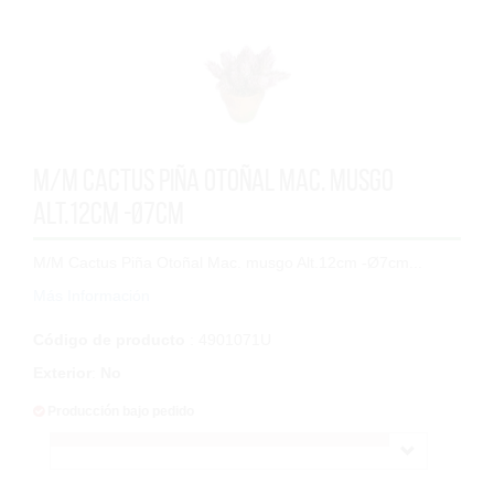
M/M Cactus Piña Otoñal Mac. musgo
Alt.12cm -Ø7cm
M/M Cactus Piña Otoñal Mac. musgo Alt.12cm -Ø7cm...
Más Información
Código de producto
: 4901071U
Exterior
:
No
Producción bajo pedido