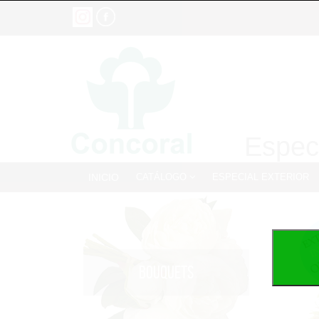
Especi
INICIO
CATÁLOGO
ESPECIAL EXTERIOR
BOUQUETS