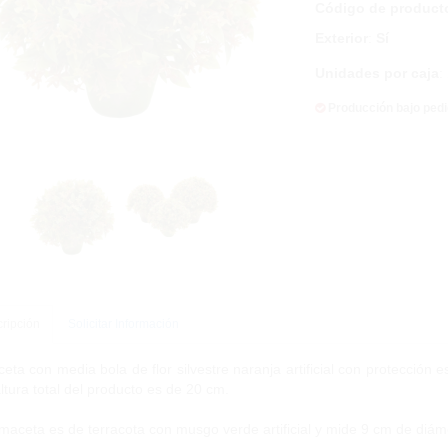
Código de product
Exterior
:
Sí
Unidades por caja
:
Producción bajo ped
ripción
Solicitar Información
eta con media bola de flor silvestre naranja artificial con protección 
altura total del producto es de 20 cm.
maceta es de terracota con musgo verde artificial y mide 9 cm de diáme