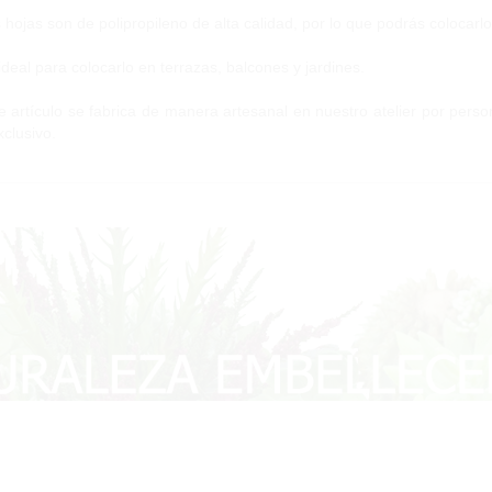
 hojas son de polipropileno de alta calidad, por lo que podrás colocarl
ideal para colocarlo en terrazas, balcones y jardines.
e artículo se fabrica de manera artesanal en nuestro atelier por perso
xclusivo.