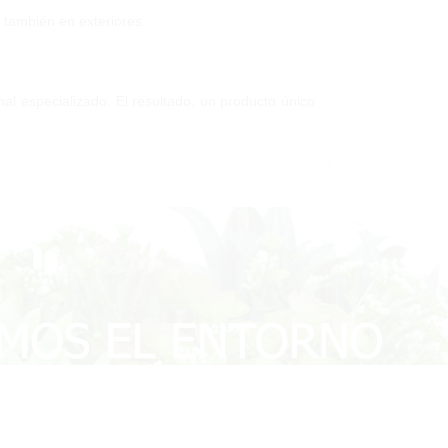
o también en exteriores.
nal especializado. El resultado, un producto único