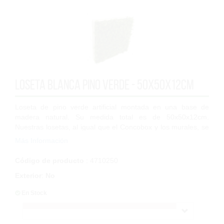
Loseta Blanca Pino Verde - 50x50x12cm
Loseta de pino verde artificial montada en una base de
madera natural. Su medida total es de 50x50x12cm.
Nuestras losetas, al igual que el Concobox y los murales, se
han diseñado para formar un patchw...
Más Información
Código de producto
: 4710250
Exterior
:
No
En Stock