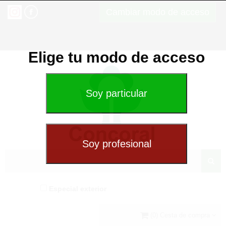
Cambiar modo de acceso
Elige tu modo de acceso
Especial exterior
(0) Cesta de compra