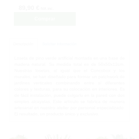
89,90 €
IVA inc.
Comprar
Descripción
Solicitar Información
Loseta de pino verde artificial montada en una base de
madera natural. Su medida total es de 50x50x12cm.
Nuestras losetas, al igual que el Concobox y los
murales, se han diseñado para formar un patchwork de
jardines verticales combinando entre sí diferentes
colores y texturas, para su colocación en interiores. Es
de fácil instalación, puede colgarlo en la pared con dos
simples alcayatas. Este artículo se fabrica de manera
artesanal en nuestro atelier por personal especializado.
El resultado, un producto único y exclusivo.