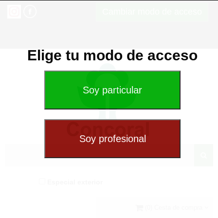
Cambiar modo de acceso
Elige tu modo de acceso
Especial exterior
(0) Cesta de compra