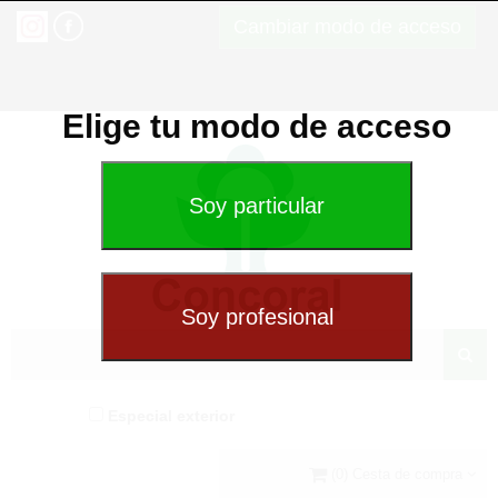
Cambiar modo de acceso
Elige tu modo de acceso
Especial exterior
(0) Cesta de compra