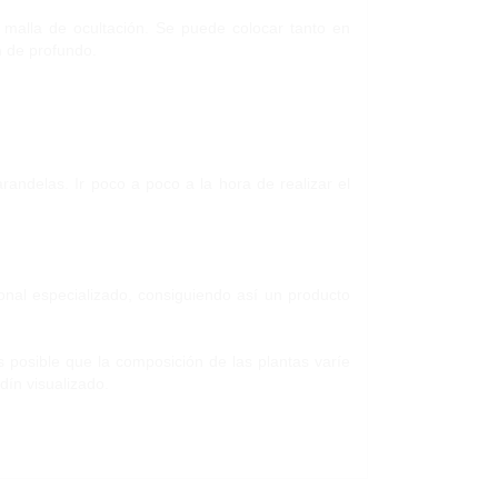
 malla de ocultación. Se puede colocar tanto en
m de profundo.
arandelas. Ir poco a poco a la hora de realizar el
sonal especializado, consiguiendo así un producto
posible que la composición de las plantas varíe
dín visualizado.