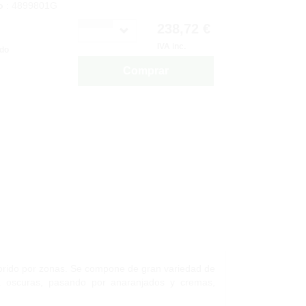
o
: 4899801G
238,72 €
IVA inc.
ido
Comprar
olorido por zonas. Se compone de gran variedad de
s a oscuras, pasando por anaranjados y cremas,