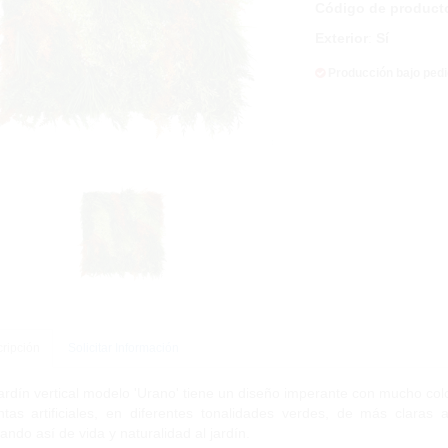
Código de product
Exterior
:
Sí
Producción bajo ped
ripción
Solicitar Información
jardín vertical modelo 'Urano' tiene un diseño imperante con mucho c
ntas artificiales, en diferentes tonalidades verdes, de más clara
nando así de vida y naturalidad al jardín.