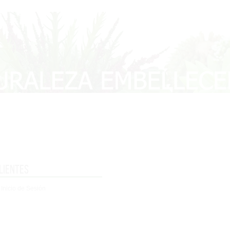
lientes
 Inicio de Sesión