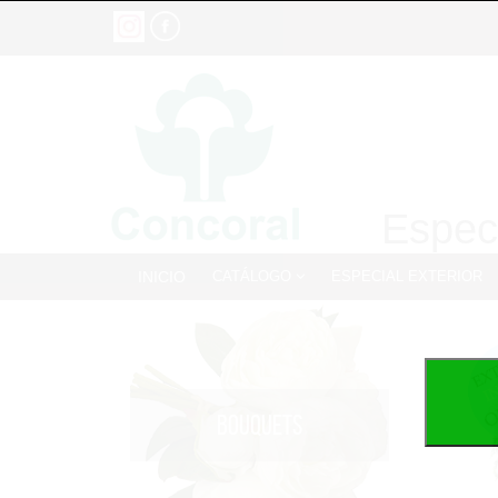
Especi
INICIO
CATÁLOGO
ESPECIAL EXTERIOR
BOUQUETS