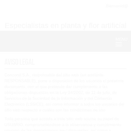
Bienvenid@
Especialistas en planta y flor artificial
MENU
Nave
Aviso Legal
Concoral S.A., responsable del sitio web (en adelante
RESPONSABLE), pone a disposición de los usuarios el presente
documento, con el que pretende dar cumplimiento a las
obligaciones dispuestas en la Ley 34/2002, de 11 de julio, de
Servicios de la Sociedad de la Información y del Comercio
Electrónico (LSSICE), así como informar a todos los usuarios del
sitio web respecto a cuáles son las condiciones de uso.
Toda persona que acceda a este sitio web asume su papel de
USUARIO, comprometiéndose a la observancia y cumplimiento
riguroso de las disposiciones aquí dispuestas, así como a