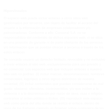
Hipervínculos
El espacio web puede incluir enlaces a otros sitios web
gestionados por terceros, con objeto de facilitar el acceso del
usuario a la información de empresas colaboradores y/o
patrocinadoras. Conforme a ello, Concoral S.A. no se
responsabiliza del contenido de dichos espacios web, ni se sitúa
en una posición de garante ni de parte ofertante de los servicios
y/o información que se puedan ofrecer a terceros a través de los
estos enlaces.
Se concede usuario un derecho limitado, revocable y no exclusivo
a crear enlaces al sitio web, exclusivamente para uso privado y
no comercial. Los espacios web que incluyan enlaces a nuestro
sitio web no podrán: (I) incluir marcas, denominaciones, nombres
comerciales, logotipos u otros signos distintivos de nuestra
sociedad; (II) incluir contenidos que puedan considerarse de mal
gusto, obsceno, ofensivos, controvertidos, y/o que inciten a la
violencia o a la discriminación por razón de sexo, raza o religión,
contrarios al orden público o ilícitos; (III) reproducir este espacio
web como parte del sitio donde se realiza el enlace, dentro de
unos de los
frames
o creando un
browser
sobre cualquiera de las