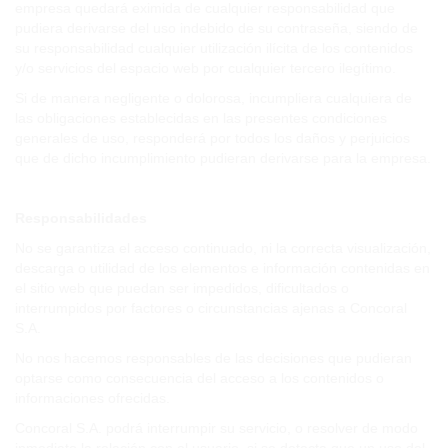
empresa quedará eximida de cualquier responsabilidad que
pudiera derivarse del uso indebido de su contraseña, siendo de
su responsabilidad cualquier utilización ilícita de los contenidos
y/o servicios del espacio web por cualquier tercero ilegítimo.
Si de manera negligente o dolorosa, incumpliera cualquiera de
las obligaciones establecidas en las presentes condiciones
generales de uso, responderá por todos los daños y perjuicios
que de dicho incumplimiento pudieran derivarse para la empresa.
Responsabilidades
No se garantiza el acceso continuado, ni la correcta visualización,
descarga o utilidad de los elementos e información contenidas en
el sitio web que puedan ser impedidos, dificultados o
interrumpidos por factores o circunstancias ajenas a Concoral
S.A.
No nos hacemos responsables de las decisiones que pudieran
optarse como consecuencia del acceso a los contenidos o
informaciones ofrecidas.
Concoral S.A. podrá interrumpir su servicio, o resolver de modo