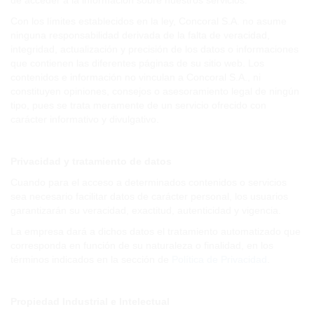
de acceder a la información sobre nuestros servicios.
Con los límites establecidos en la ley, Concoral S.A. no asume
ninguna responsabilidad derivada de la falta de veracidad,
integridad, actualización y precisión de los datos o informaciones
que contienen las diferentes páginas de su sitio web. Los
contenidos e información no vinculan a Concoral S.A., ni
constituyen opiniones, consejos o asesoramiento legal de ningún
tipo, pues se trata meramente de un servicio ofrecido con
carácter informativo y divulgativo.
Privacidad y tratamiento de datos
Cuando para el acceso a determinados contenidos o servicios
sea necesario facilitar datos de carácter personal, los usuarios
garantizarán su veracidad, exactitud, autenticidad y vigencia.
La empresa dará a dichos datos el tratamiento automatizado que
corresponda en función de su naturaleza o finalidad, en los
términos indicados en la sección de
Política de Privacidad
.
Propiedad Industrial e Intelectual