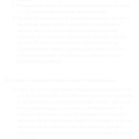
Proveerse de todos los medios y requerimientos técnicos
que se precisen para acceder al espacio web.
Facilitar información veraz al cumplimentar con sus datos
de carácter personal los formularios contenidos en el
espacio web, y a mantenerlos actualizados en todo
momento de forma que responda a la situación real del
usuario. El usuario será el único responsable de las
manifestaciones falsas o inexactas que realice y de los
perjuicios que cause a la empresa o a terceros por la
información que facilite.
No obstante, el usuario deberá asimismo abstenerse de:
Hacer un uso no autorizado o fraudulento del espacio web
y /o de los contenidos con fines o efectos ilícitos, prohibidos
en las presentes condiciones generales de uso, así como
tampoco aquellos que sean lesivos de los derechos e
intereses de terceros, o que de cualquier forma puedan
dañar, inutilizar, sobrecargar, deteriorar o impedir la normal
utilización de los servicios o los documentos, archivos y
toda clase de contenidos almacenados en cualquier equipo