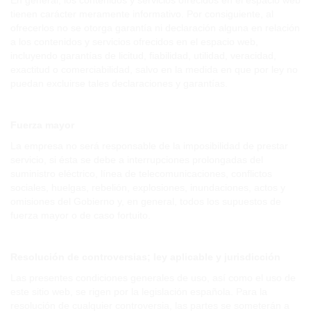
En general, los contenidos y servicios ofrecidos en el espacio web
tienen carácter meramente informativo. Por consiguiente, al
ofrecerlos no se otorga garantía ni declaración alguna en relación
a los contenidos y servicios ofrecidos en el espacio web,
incluyendo garantías de licitud, fiabilidad, utilidad, veracidad,
exactitud o comerciabilidad, salvo en la medida en que por ley no
puedan excluirse tales declaraciones y garantías.
Fuerza mayor
La empresa no será responsable de la imposibilidad de prestar
servicio, si ésta se debe a interrupciones prolongadas del
suministro eléctrico, línea de telecomunicaciones, conflictos
sociales, huelgas, rebelión, explosiones, inundaciones, actos y
omisiones del Gobierno y, en general, todos los supuestos de
fuerza mayor o de caso fortuito.
Resolución de controversias; ley aplicable y jurisdicción
Las presentes condiciones generales de uso, así como el uso de
este sitio web, se rigen por la legislación española. Para la
resolución de cualquier controversia, las partes se someterán a