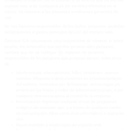
inmediato la relación con el usuario, si se detecta que un uso del
espacio web, o de cualquiera de los servicios ofertados en el
mismo, es contrario a las presentes condiciones generales de
uso.
No nos hacemos responsables de los daños, perjuicios, pérdidas,
reclamaciones o gastos derivados del uso del espacio web.
Concoral S.A. únicamente será responsable de eliminar, lo antes
posible, los contenidos que puedan generar tales perjuicios,
siempre que así se notifique. En especial, no seremos
responsables de los perjuicios que pudieran derivar, entre otros
de:
Interferencias, interrupciones, fallos, omisiones, averías,
retrasos, bloqueos o desconexiones en el funcionamiento
del sistema, motivadas por deficiencias, sobrecargas y/o
errores en las líneas y redes de telecomunicaciones, o por
cualquier otra causa ajena al control de la empresa.
Intromisiones ilegítimas mediante el uso de programas
malignos de cualquier tipo, y a través de cualquier medio
de comunicación, tales como virus informáticos o cualquier
otro.
Abuso indebido o inadecuado del espacio web.