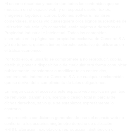
El usuario reconoce y acepta que todos los contenidos que se
muestran en el espacio web, y en especial diseño, textos,
imágenes, logotipos, iconos, botones, software, nombres
comerciales, marcas y/o cualesquiera oros signos susceptibles de
utilización industrial y/o comercial, están sujetos a derechos de
Propiedad Industrial e Intelectual. Todos los contenidos
insertados en la página son propiedad exclusiva de Concoral S.A.
y/o de terceos, quienes tienen derecho exclusivo de utilizaros en
el tráfico económico.
Por todo ello, el usuario se compromete a no reproducir, copiar,
distribuir, poner a disposición o de cualquier otra forma comunicar
públicamente, transformar o modificar tales contenidos,
manteniendo indemne a Concoral S.A. de cualquier reclamación
que se derive del incumplimiento de tales obligaciones.
En ningún caso, el acceso a este espacio web implica ningún tipo
de renuncia, transmisión, licencia o cesión total ni parcial de
dichos derechos, salvo que se establezca expresamente lo
contrario.
Las presentes condiciones generales de uso del espacio web no
confieren a los usuarios ningún otro derecho de utilización,
RRHH, alteración, explotación, reproducción, distribución o