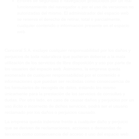
Errores de seguridad o navegación producidos por un mal
funcionamiento del navegador o por el uso de versiones no
autorizadas del mismo. El administrador del espacio web
se reserva el derecho de retirar, total o parcialmente,
cualquier contenido o información presente en el espacio
web.
Concoral S.A. excluye cualquier responsabilidad por los daños y
perjuicios de toda naturaleza que pudieran deberse a la mala
utilización de los servicios de libre disposición y uso por parte de
los usuarios del espacio web. Asimismo, la empresa queda
exonerada de cualquier responsabilidad por el contenido e
informaciones que puedan ser recibidas como consecuencia de
los formularios de recogida de datos, estando los mismo
únicamente para la prestación de los servicios de consultas y
dudas. Por otro lado, en caso de causar daños y perjuicios por un
uso ilícito o incorrecto de dichos servicios, podrá ser el usuario
reclamado por los daños o perjuicios causado.
La empresa queda indemne frente a cualquier daño y perjuicio
que se deriven de reclamaciones, acciones o demandas de
terceros como consecuencia del acceso o uso del espacio web.