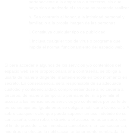
perteneciente a la empresa o a terceros, sin que
haya sido autorizado el uso que se pretenda realizar.
h. Sea contrario al honor, a la intimidad personal y
familiar, o a la propia imagen de las personas.
i. Constituya cualquier tipo de publicidad.
j. Incluya cualquier tipo de virus o programa que
impida el normal funcionamiento del espacio web.
Si para acceder a algunos de los servicios y/o contenidos del
espacio web se le proporcionara una contraseña, se obliga a
usarla de manera diligente, manteniéndola en todo momento en
secreto. En consecuencia, será responsable de su adecuada
custodio y confidencialidad, comprometiéndose a no cederla a
terceros, de manera temporal o permanente, ni a permitir el
acceso a los mencionados servicios y/o contenidos por parte de
personas ajenas. Igualmente, se obliga a notificar a Concoral S.A.
sobre cualquier echo que pueda suponer un uso indebido de su
contraseña, como robo, extravío o el acceso no autorizado, con
el fin de proceder a su inmediata cancelación. En consecuencia,
mientras no efectúe la notificación anteriormente nombrada, la