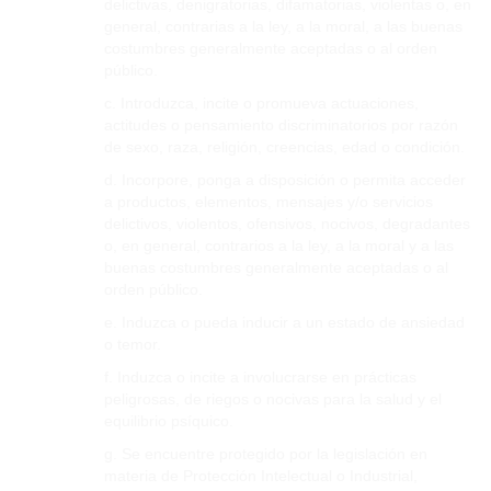
delictivas, denigratorias, difamatorias, violentas o, en
general, contrarias a la ley, a la moral, a las buenas
costumbres generalmente aceptadas o al orden
público.
c. Introduzca, incite o promueva actuaciones,
actitudes o pensamiento discriminatorios por razón
de sexo, raza, religión, creencias, edad o condición.
d. Incorpore, ponga a disposición o permita acceder
a productos, elementos, mensajes y/o servicios
delictivos, violentos, ofensivos, nocivos, degradantes
o, en general, contrarios a la ley, a la moral y a las
buenas costumbres generalmente aceptadas o al
orden público.
e. Induzca o pueda inducir a un estado de ansiedad
o temor.
f. Induzca o incite a involucrarse en prácticas
peligrosas, de riegos o nocivas para la salud y el
equilibrio psíquico.
g. Se encuentre protegido por la legislación en
materia de Protección Intelectual o Industrial,