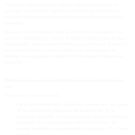
Asimismo, queda prohibido suprimir, eludir y/o manipular el
copyright, así como los dispositivos técnicos de protección o
cualquier mecanismo de información que pudiera contener los
contenidos.
El usuario de este espacio web se compromete a respetar los
derechos enunciados y a evitar cualquier actuación que pudiera
perjudicarlos, reservándose en todo caso la empresa el ejercicio
de cuantos medios o acciones legales se correspondan en
defensa de sus legítimos derechos de Propiedad Intelectual e
Industrial.
Obligaciones y responsabilidades del usuario del espacio
web
El usuario se compromete a:
Hacer un uso adecuado y lícito del espacio web, así como
de los contenidos y servicios, de acuerdo con: (I) la
legislación aplicable en cada momento; (II) las condiciones
generales de uso del espacio web; (III) la moral y las
buenas costumbres generalmente aceptadas; (IV) el orden
público.