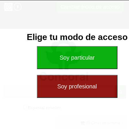
Cambiar modo de acceso
Elige tu modo de acceso
Especial exterior
(0) Cesta de compra