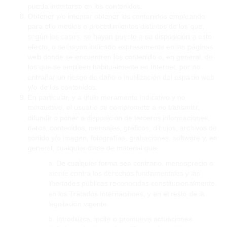
pueda insertarse en los contenidos.
Obtener y/o intentar obtener los contenidos empleando
para ello medios o procedimientos distintos de los que,
según los casos, se hayan puesto a su disposición a este
efecto, o se hayan indicado expresamente en las páginas
web donde se encuentren los contenido o, en general, de
los que se empleen habitualmente en Internet, por no
entrañar un riesgo de daño o inutilización del espacio web
y/o de los contenidos.
En particular, y a titulo meramente indicativo y no
exhaustivo, el usuario se compromete a no transmitir,
difundir o poner a disposición de terceros informaciones,
datos, contenidos, mensajes, gráficos, dibujos, archivos de
sonido y/o imagen, fotografías, grabaciones, software y, en
general, cualquier clase de material que:
a. De cualquier forma sea contrario, menosprecio o
atente contra los derechos fundamentales y las
libertades públicas reconocidas constitucionalmente,
en los Tratados Internaciones, y en el resto de la
legislación vigente.
b. Introduzca, incite o promueva actuaciones