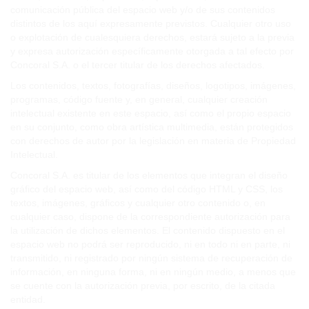
comunicación pública del espacio web y/o de sus contenidos
distintos de los aquí expresamente previstos. Cualquier otro uso
o explotación de cualesquiera derechos, estará sujeto a la previa
y expresa autorización específicamente otorgada a tal efecto por
Concoral S.A. o el tercer titular de los derechos afectados.
Los contenidos, textos, fotografías, diseños, logotipos, imágenes,
programas, código fuente y, en general, cualquier creación
intelectual existente en este espacio, así como el propio espacio
en su conjunto, como obra artística multimedia, están protegidos
con derechos de autor por la legislación en materia de Propiedad
Intelectual.
Concoral S.A. es titular de los elementos que integran el diseño
gráfico del espacio web, así como del código HTML y CSS, los
textos, imágenes, gráficos y cualquier otro contenido o, en
cualquier caso, dispone de la correspondiente autorización para
la utilización de dichos elementos. El contenido dispuesto en el
espacio web no podrá ser reproducido, ni en todo ni en parte, ni
transmitido, ni registrado por ningún sistema de recuperación de
información, en ninguna forma, ni en ningún medio, a menos que
se cuente con la autorización previa, por escrito, de la citada
entidad.