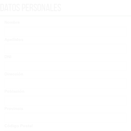
Datos Personales
Nombre
Apellidos
DNI
Dirección
Población
Provincia
Código Postal