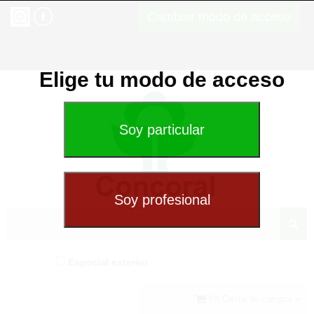
Cambiar modo de acceso
Elige tu modo de acceso
Especial exterior
(0) Cesta de compra