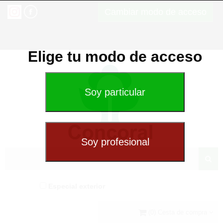
Cambiar modo de acceso
Elige tu modo de acceso
Especial exterior
(0) Cesta de compra