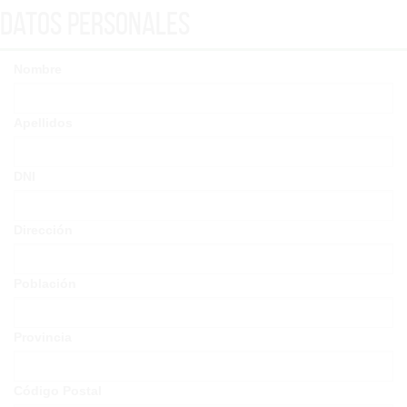
Datos Personales
Nombre
Apellidos
DNI
Dirección
Población
Provincia
Código Postal