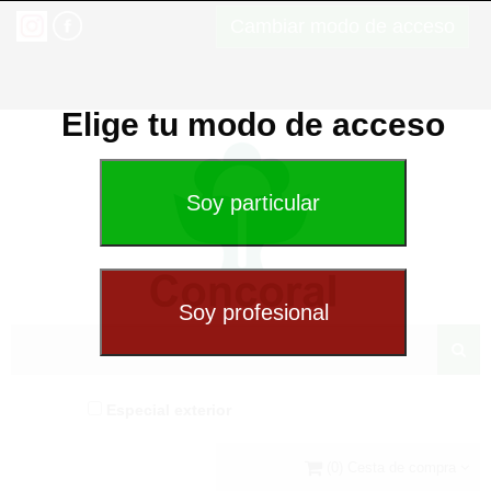
Cambiar modo de acceso
Elige tu modo de acceso
Especial exterior
(0) Cesta de compra