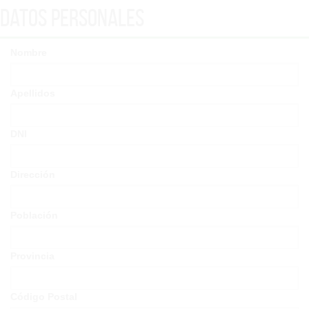
Datos Personales
Nombre
Apellidos
DNI
Dirección
Población
Provincia
Código Postal