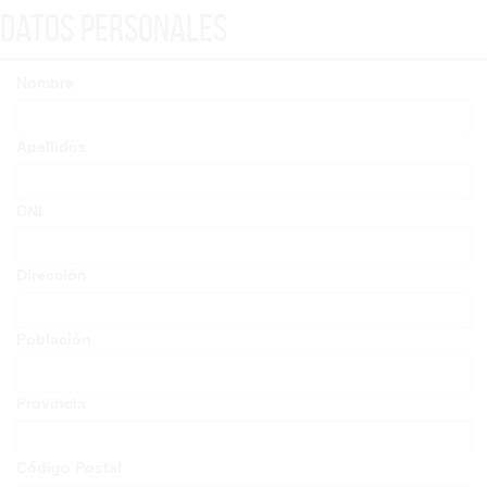
Datos Personales
Nombre
Apellidos
DNI
Dirección
Población
Provincia
Código Postal