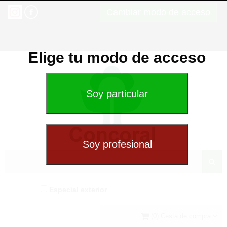
Cambiar modo de acceso
Elige tu modo de acceso
Especial exterior
(0) Cesta de compra