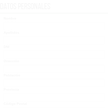
Datos Personales
Nombre
Apellidos
DNI
Dirección
Población
Provincia
Código Postal