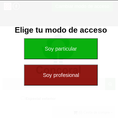
Cambiar modo de acceso
Elige tu modo de acceso
Especial exterior
(0) Cesta de compra