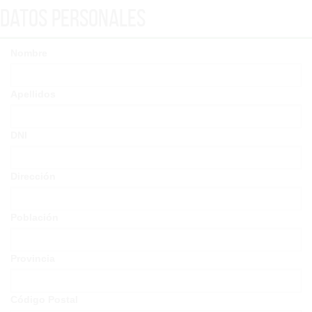
Datos Personales
Nombre
Apellidos
DNI
Dirección
Población
Provincia
Código Postal