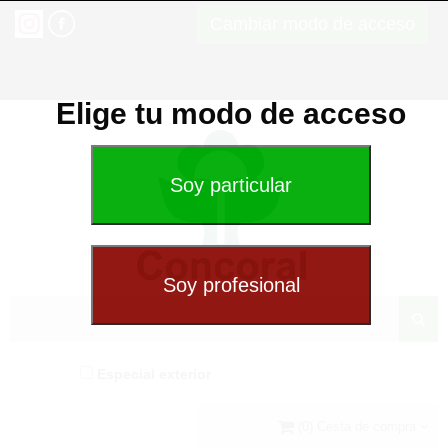
Cambiar modo de acceso
Elige tu modo de acceso
Especial exterior
(0) Cesta de compra