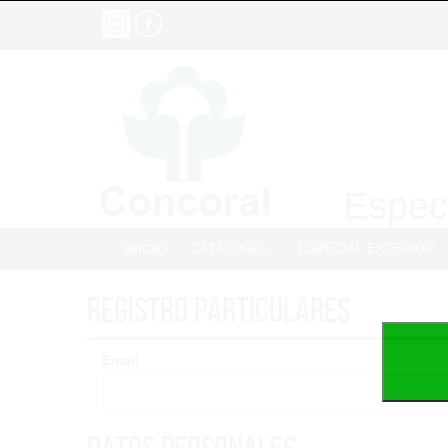
Especi
INICIO
CATÁLOGO
ESPECIAL EXTERIOR
Registro particulares
Email