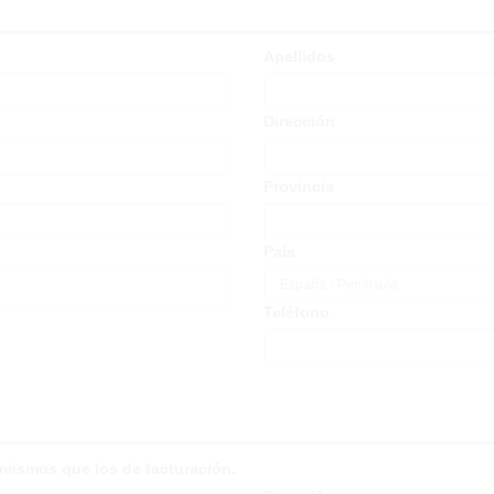
Apellidos
Dirección
Provincia
País
Teléfono
s mismos que los de facturación.