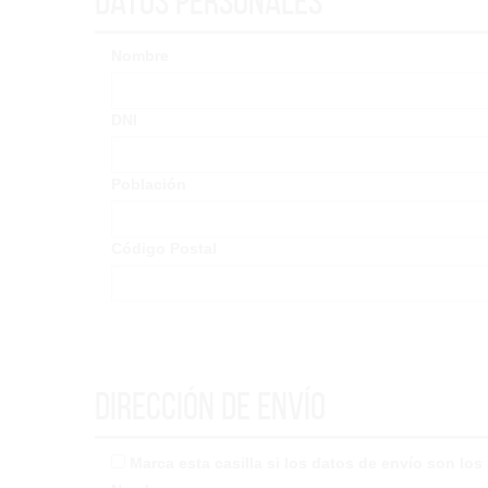
Datos Personales
Nombre
DNI
Población
Código Postal
Dirección de envío
Marca esta casilla si los datos de envío son lo