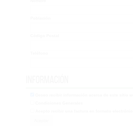
Nombre
Población
Código Postal
Teléfono
Información
Deseo recibir información acerca de este sitio 
Condiciones Generales
Acepto recibir una factura en formato electróni