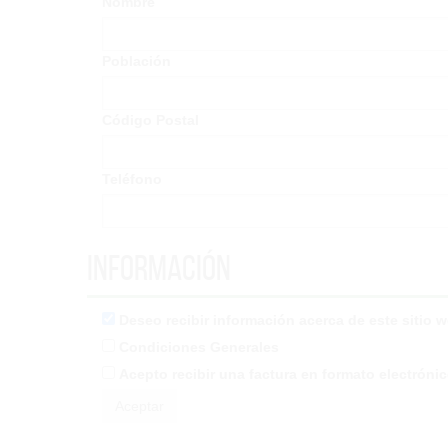
Nombre
Población
Código Postal
Teléfono
Información
Deseo recibir información acerca de este sitio 
Condiciones Generales
Acepto recibir una factura en formato electróni