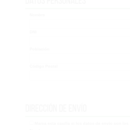
Datos Personales
Nombre
DNI
Población
Código Postal
Dirección de envío
Marca esta casilla si los datos de envío son lo