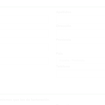
Apellidos
Dirección
Provincia
País
Teléfono
s mismos que los de facturación.