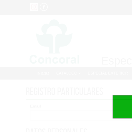
Especi
INICIO
CATÁLOGO
ESPECIAL EXTERIOR
Registro particulares
Email