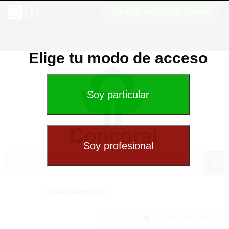
Cambiar modo de acceso
Elige tu modo de acceso
Especial exterior
(0) Cesta de compra