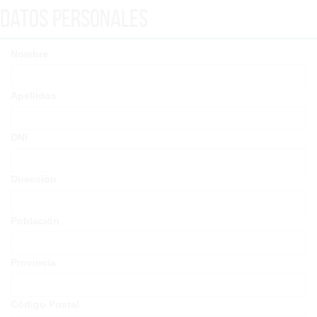
Datos Personales
Nombre
Apellidos
DNI
Dirección
Población
Provincia
Código Postal