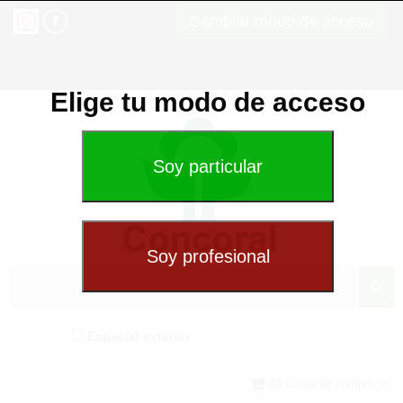
Cambiar modo de acceso
Elige tu modo de acceso
Especial exterior
(0) Cesta de compra