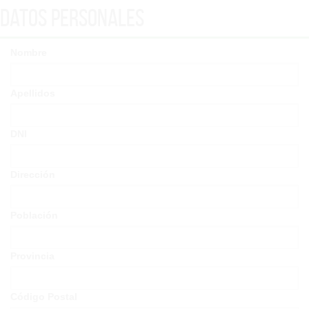
Datos Personales
Nombre
Apellidos
DNI
Dirección
Población
Provincia
Código Postal