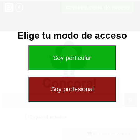
Cambiar modo de acceso
Elige tu modo de acceso
Especial exterior
(0) Cesta de compra