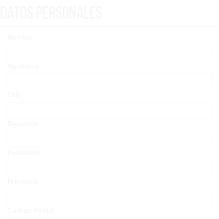
Datos Personales
Nombre
Apellidos
DNI
Dirección
Población
Provincia
Código Postal