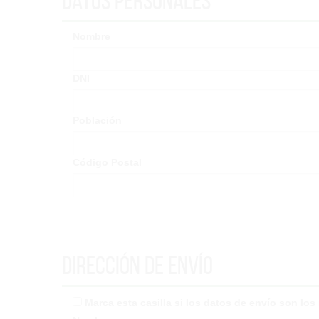
Datos Personales
Nombre
DNI
Población
Código Postal
Dirección de envío
Marca esta casilla si los datos de envío son lo