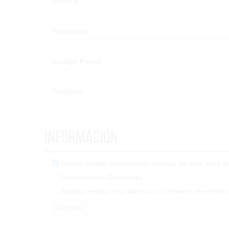
Nombre
Población
Código Postal
Teléfono
Información
Deseo recibir información acerca de este sitio 
Condiciones Generales
Acepto recibir una factura en formato electróni