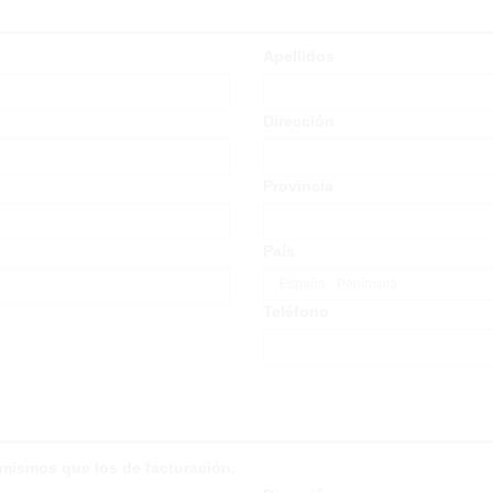
Apellidos
Dirección
Provincia
País
Teléfono
s mismos que los de facturación.