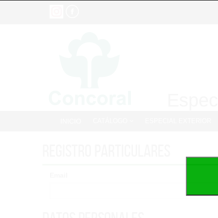
Especi
INICIO
CATÁLOGO
ESPECIAL EXTERIOR
Registro particulares
Email