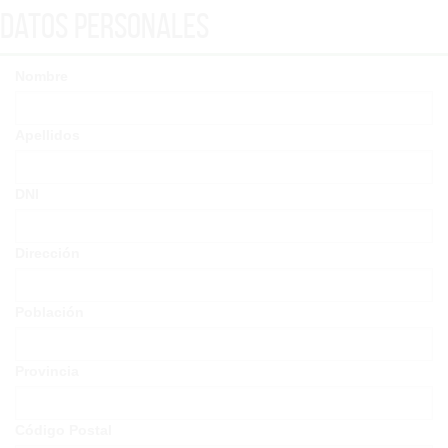
Datos Personales
Nombre
Apellidos
DNI
Dirección
Población
Provincia
Código Postal