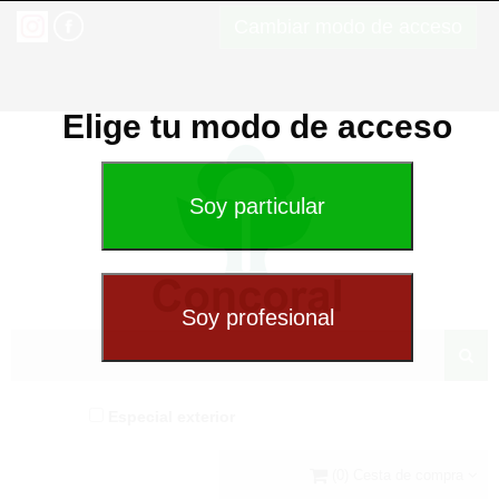
Cambiar modo de acceso
Elige tu modo de acceso
Especial exterior
(0) Cesta de compra