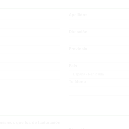
Apellidos
Dirección
Provincia
País
Teléfono
s mismos que los de facturación.