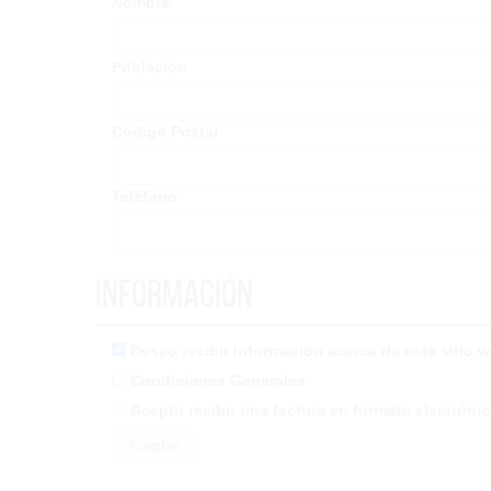
Nombre
Población
Código Postal
Teléfono
Información
Deseo recibir información acerca de este sitio 
Condiciones Generales
Acepto recibir una factura en formato electróni