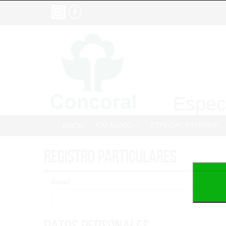
Especi
INICIO
CATÁLOGO
ESPECIAL EXTERIOR
Registro particulares
Email