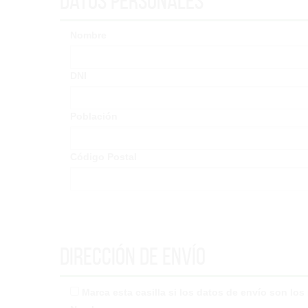
Datos Personales
Nombre
DNI
Población
Código Postal
Dirección de envío
Marca esta casilla si los datos de envío son lo