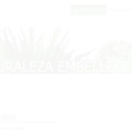
Recuperar 
Iniciar sesión
lientes
 Inicio de Sesión