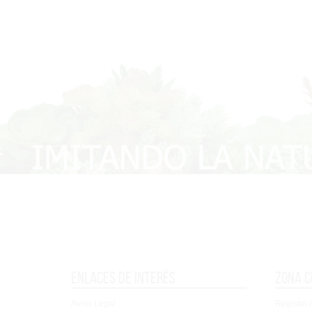
Enlaces de interés
Zona c
Aviso Legal
Registro /