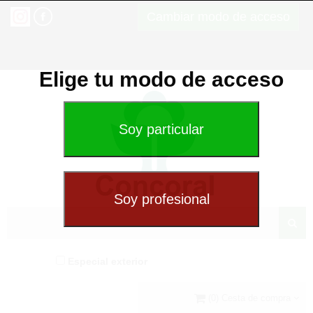
Cambiar modo de acceso
Elige tu modo de acceso
Especial exterior
(0) Cesta de compra