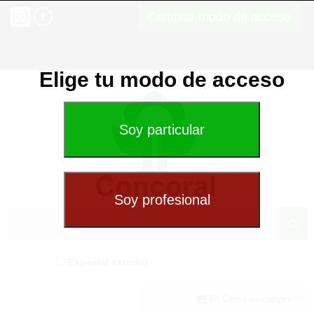
Cambiar modo de acceso
Elige tu modo de acceso
Especial exterior
(0) Cesta de compra