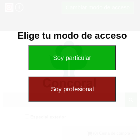
Cambiar modo de acceso
Elige tu modo de acceso
Especial exterior
(0) Cesta de compra