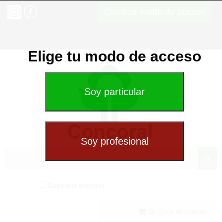
Cambiar modo de acceso
Elige tu modo de acceso
Especial exterior
(0) Cesta de compra