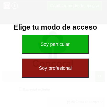
Cambiar modo de acceso
Elige tu modo de acceso
Especial exterior
(0) Cesta de compra