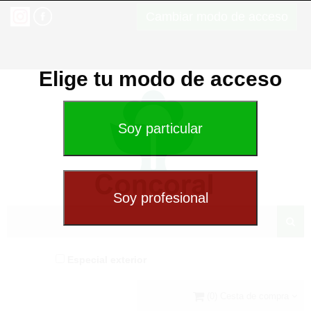
Cambiar modo de acceso
Elige tu modo de acceso
Especial exterior
(0) Cesta de compra