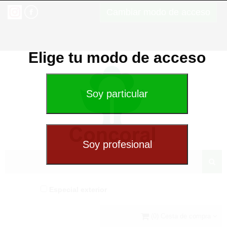
Cambiar modo de acceso
Elige tu modo de acceso
Especial exterior
(0) Cesta de compra