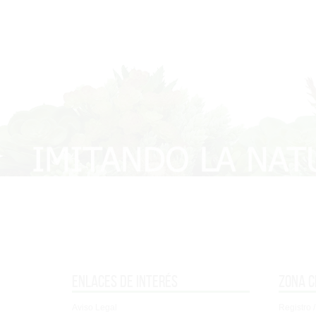
Enlaces de interés
Zona c
Aviso Legal
Registro /