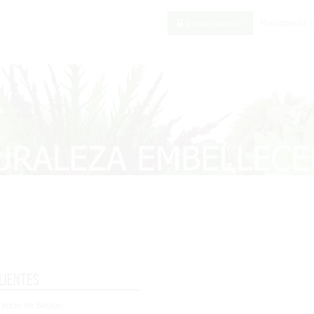
Recuperar 
Iniciar sesión
lientes
 Inicio de Sesión