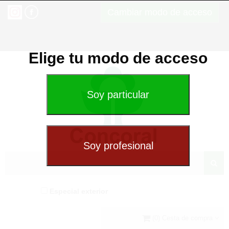
Cambiar modo de acceso
Elige tu modo de acceso
Especial exterior
(0) Cesta de compra