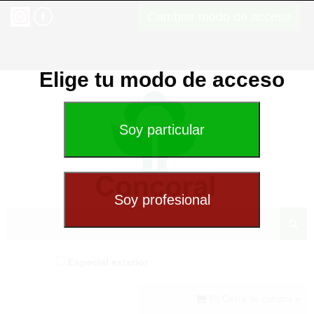
Cambiar modo de acceso
Elige tu modo de acceso
Especial exterior
(0) Cesta de compra