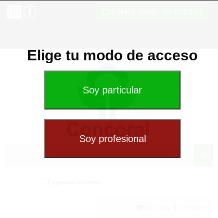
Cambiar modo de acceso
Elige tu modo de acceso
Especial exterior
(0) Cesta de compra