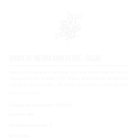
Rama de Hiedra Mini verde - 65cm
Rama de Hiedra mini artificial, con una altura total de 65cm.
Compuesta por 3 tallos y 91 hojitas densamente distribuidas
a lo largo de sus tallos. Su follaje minucioso y uniforme crea
un efecto livia...
Más Información
Código de producto
: 2880460
Exterior
:
No
Unidades por caja
:
3
En Stock