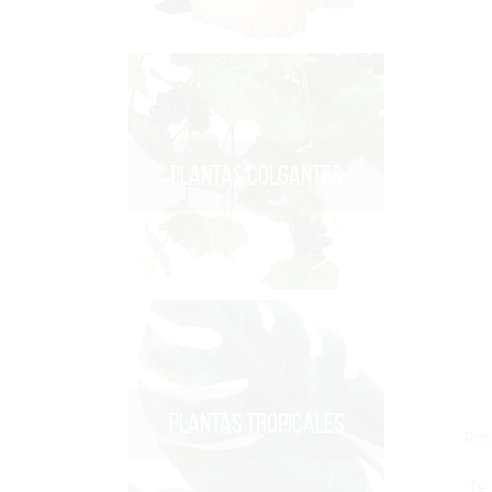
PLANTAS COLGANTES
PLANTAS TROPICALES
Desc
Té 