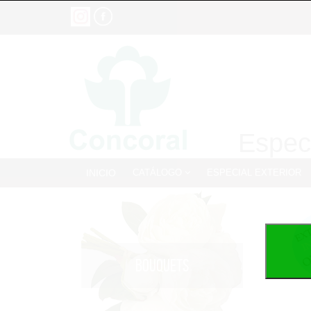
Especi
INICIO
CATÁLOGO
ESPECIAL EXTERIOR
BOUQUETS