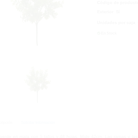
Código de product
Exterior
:
Sí
Unidades por caja
:
En Stock
ripción
Solicitar Información
verde en mata con 5 tallos y 48 hojas. Mide 42cm. Las ramas y las h