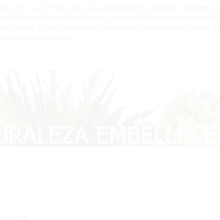
idad, por lo que tendrá una larga durabilidad en espacios interiores y
res artificiales de nuestro catálogo, encontrará la ideal para esa ocas
cón favorito. Cree y personalice sus propias composiciones florales art
resultado espectacular!