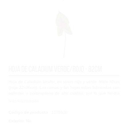
Hoja de Caladium verde/rojo - 82cm
Hoja de Caladium bicolor, en tonos rojo y verde. Mide 82cm
(hoja 22x36cm). Las ramas y las hojas están fabricadas con
poliester y polipropileno de alta calidad, por lo que tendrá
una larga durabilidad...
Más Información
Código de producto
: 1275630
Exterior
:
No