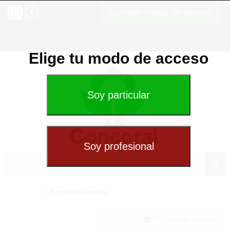
Cambiar modo de acceso
Elige tu modo de acceso
Especial exterior
(0) Cesta de compra