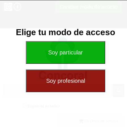
Cambiar modo de acceso
Elige tu modo de acceso
Especial exterior
(0) Cesta de compra