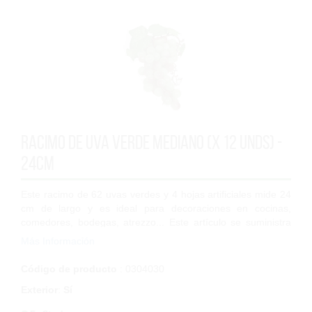
Racimo de uva verde mediano (x 12 Unds) -
24cm
Este racimo de 62 uvas verdes y 4 hojas artificiales mide 24
cm de largo y es ideal para decoraciones en cocinas,
comedores, bodegas, atrezzo... Este artículo se suministra
tan solo para decoraciones...
Más Información
Código de producto
: 0304030
Exterior
:
Sí