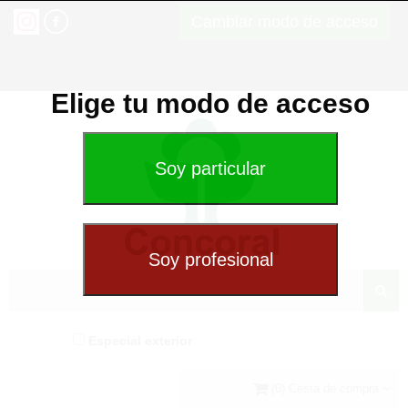
Cambiar modo de acceso
Elige tu modo de acceso
Especial exterior
(0) Cesta de compra