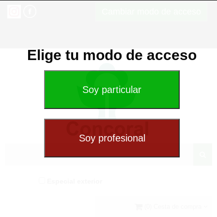
Cambiar modo de acceso
Elige tu modo de acceso
Especial exterior
(0) Cesta de compra