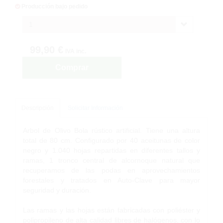
Producción bajo pedido
1
99,90 €
IVA inc.
Comprar
Descripción
Solicitar Información
Arbol de Olivo Bola rústico artificial. Tiene una altura
total de 80 cm. Configurado por 40 aceitunas de color
negro y 1.040 hojas repartidas en diferentes tallos y
ramas, 1 tronco central de alcornoque natural que
recuperamos de las podas en aprovechamientos
forestales y tratados en Auto-Clave para mayor
seguridad y duración.
Las ramas y las hojas están fabricadas con poliéster y
polipropileno de alta calidad libres de halógenos, con lo