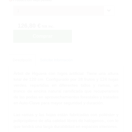
1
126,80 €
IVA inc.
Comprar
Descripción
Solicitar Información
Árbol de Higuera con higos artificial. Tiene una altura
total de 120 cm. Configurado por 28 frutos y 124 hojas
verdes, repartidas en diferentes tallos y ramas, un
tronco de encina natural ramificada que recuperamos
de las podas en aprovechamientos forestales y tratados
en Auto-Clave para mayor seguridad y duración.
Las ramas y las hojas están fabricadas con poliéster y
polipropileno de alta calidad libres de halógenos., con lo
que tendrá una larga durabilidad en espacios interiores.