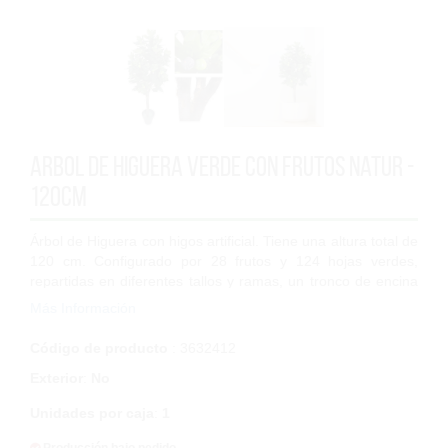
Arbol de Higuera verde con frutos Natur -
120cm
Árbol de Higuera con higos artificial. Tiene una altura total de
120 cm. Configurado por 28 frutos y 124 hojas verdes,
repartidas en diferentes tallos y ramas, un tronco de encina
natural ramificada q...
Más Información
Código de producto
: 3632412
Exterior
:
No
Unidades por caja
:
1
Producción bajo pedido