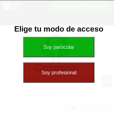
Cambiar modo de acceso
Elige tu modo de acceso
Especial exterior
(0) Cesta de compra