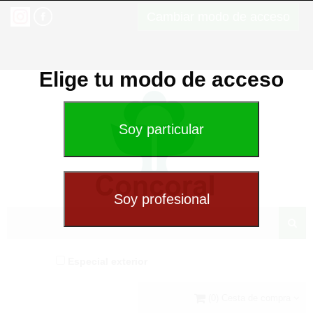
Cambiar modo de acceso
Elige tu modo de acceso
Especial exterior
(0) Cesta de compra