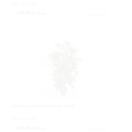
Cod: 3632415.
168,90 €
IVA inc.
Comprar
CROTON LUXE MULTICOLOR - 80CM
Cod: 3612108.
156,90 €
IVA inc.
Comprar