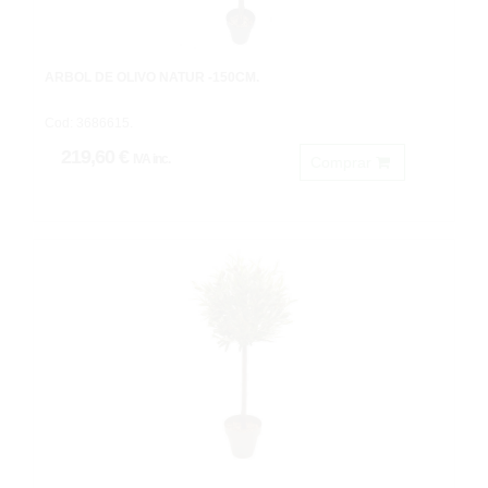
ARBOL DE OLIVO NATUR -150CM.
Cod: 3686615.
219,60 €
IVA inc.
Comprar