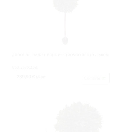
ARBOL DE LAUREL BOLA Ø55 TRONCO RECTO - 150CM
Cod: 3675115B.
239,90 €
IVA inc.
Comprar