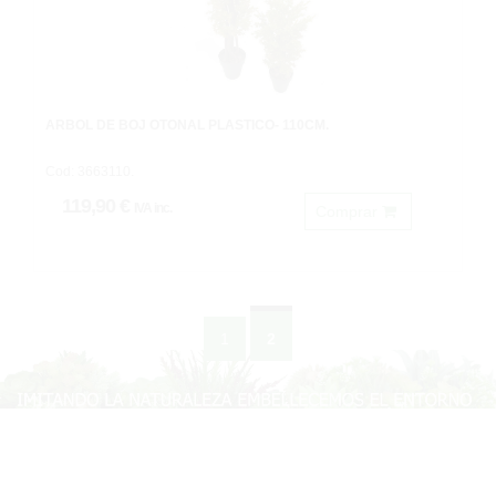
ARBOL DE BOJ OTOÑAL PLASTICO- 110CM.
Cod: 3663110.
119,90 €
IVA inc.
Comprar
1
2