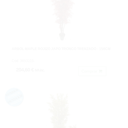
ÁRBOL MAPLE ROJIZO JAPO TRONCO TRENZADO - 150CM
Cod: 3653115.
204,60 €
IVA inc.
Comprar