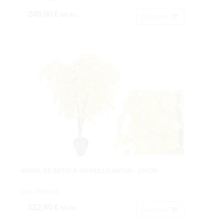
249,90 €
IVA inc.
Comprar
ARBOL DE BETULA AMARILLA NATUR - 150CM.
Cod: 3650415.
122,90 €
IVA inc.
Comprar