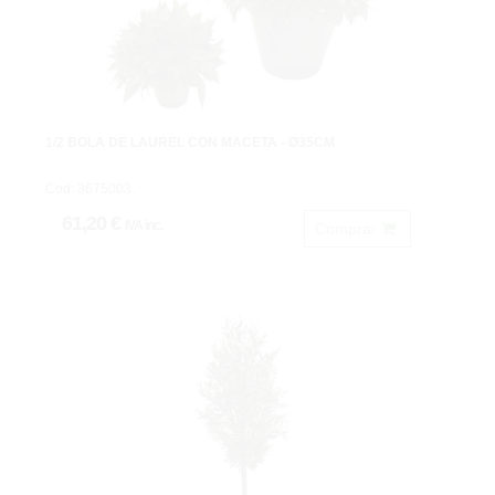
1/2 BOLA DE LAUREL CON MACETA - Ø35CM
Cod: 3675003.
61,20 €
IVA inc.
Comprar