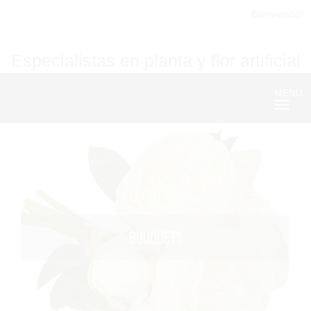
Bienvenid@
Especialistas en planta y flor artificial
MENU
Nave
BOUQUETS