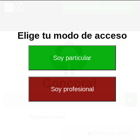
Cambiar modo de acceso
Elige tu modo de acceso
Especial exterior
(0) Cesta de compra