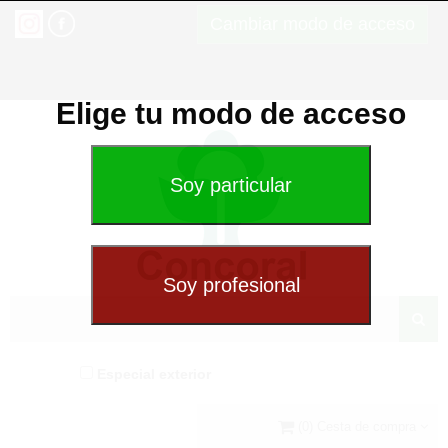
Cambiar modo de acceso
Elige tu modo de acceso
Especial exterior
(0) Cesta de compra