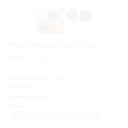
Ponsetia mini roja 5 flores - 45cm
Ponsetia mini roja 5 flores - 45cm...
Más Información
Código de producto
: 8604214
Exterior
:
No
Unidades por caja
:
1
En Stock
1