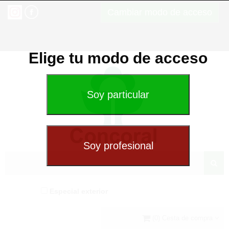
Cambiar modo de acceso
Elige tu modo de acceso
Especial exterior
(0) Cesta de compra