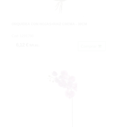
ORQUÍDEA CON HOJAS+RAÍZ CREMA - 30CM
Cod: 1291700
6,12 €
IVA inc.
Comprar