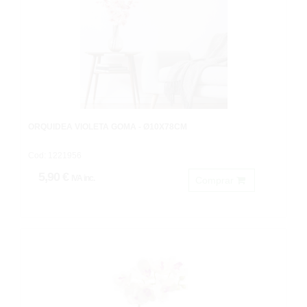
ORQUÍDEA VIOLETA GOMA - Ø10X78CM
Cod: 1221956
5,90 €
IVA inc.
Comprar