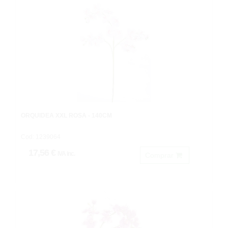
ORQUÍDEA XXL ROSA - 140CM
Cod: 1239064
17,56 €
IVA inc.
Comprar