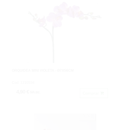
ORQUÍDEA MINI VIOLETA - Ø7X56CM
Cod: 1210556
4,90 €
IVA inc.
Comprar