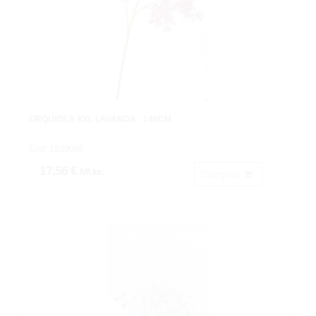
ORQUÍDEA XXL LAVANDA - 140CM
Cod: 1239066
17,56 €
IVA inc.
Comprar