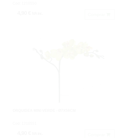
Cod: 1210550
4,90 €
IVA inc.
Comprar
ORQUÍDEA MINI VERDE - Ø7X56CM
Cod: 1210551
4,90 €
IVA inc.
Comprar