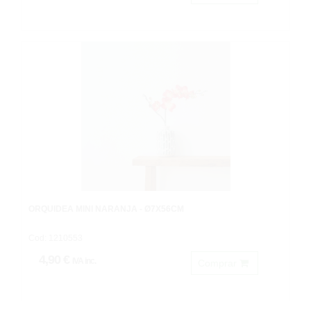
ORQUIDEA MINI NARANJA - Ø7X56CM
Cod: 1210553
4,90 €
IVA inc.
Comprar