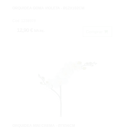
ORQUÍDEA GOMA VIOLETA - Ø12X102CM
Cod: 1238976
12,90 €
IVA inc.
Comprar
ORQUÍDEA MINI CREMA - Ø7X56CM