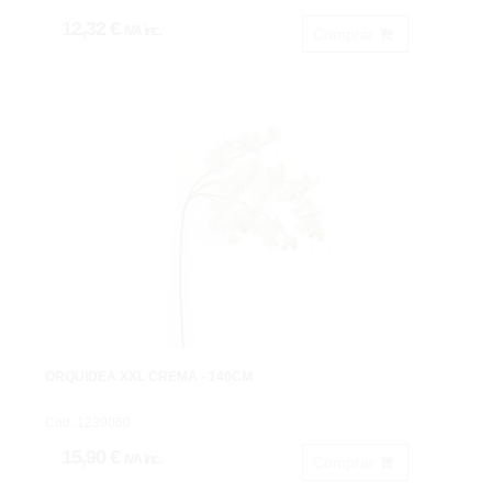
12,32 €
IVA inc.
Comprar
ORQUÍDEA XXL CREMA - 140CM
Cod: 1239060
15,90 €
IVA inc.
Comprar