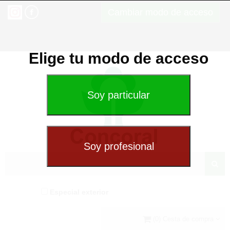
Cambiar modo de acceso
Elige tu modo de acceso
Especial exterior
(0) Cesta de compra