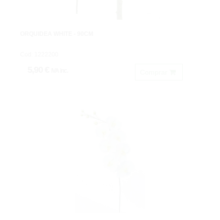
ORQUÍDEA WHITE - 90CM
Cod: 1222200
5,90 €
IVA inc.
Comprar