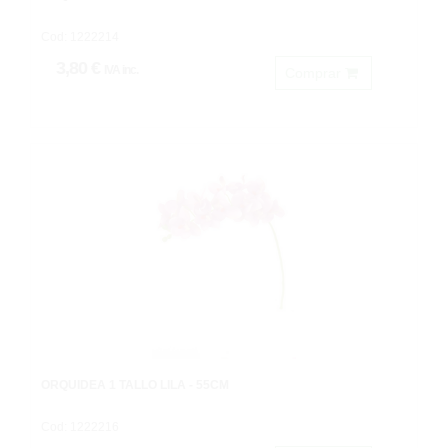
Cod: 1222214
3,80 €
IVA inc.
Comprar
ORQUÍDEA 1 TALLO LILA - 55CM
Cod: 1222216