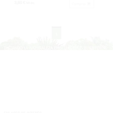
3,80 €
IVA inc.
Comprar
1