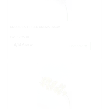
ORQUÍDEA 1 TALLO CREMA - 55CM
Cod: 1222210
4,14 €
IVA inc.
Comprar