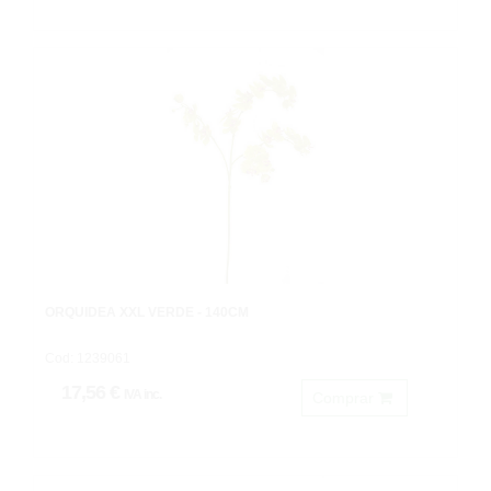
ORQUÍDEA XXL VERDE - 140CM
Cod: 1239061
17,56 €
IVA inc.
Comprar