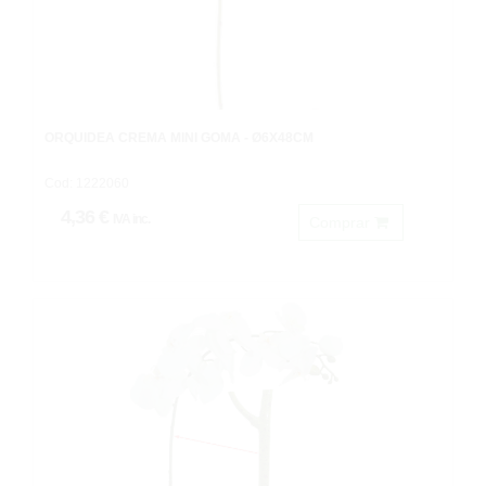
ORQUÍDEA CREMA MINI GOMA - Ø6X48CM
Cod: 1222060
4,36 €
IVA inc.
Comprar